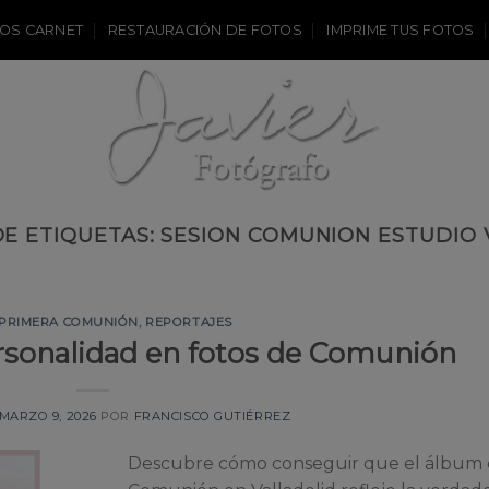
OS CARNET
RESTAURACIÓN DE FOTOS
IMPRIME TUS FOTOS
DE ETIQUETAS:
SESION COMUNION ESTUDIO 
PRIMERA COMUNIÓN
,
REPORTAJES
ersonalidad en fotos de Comunión
MARZO 9, 2026
POR
FRANCISCO GUTIÉRREZ
Descubre cómo conseguir que el álbum