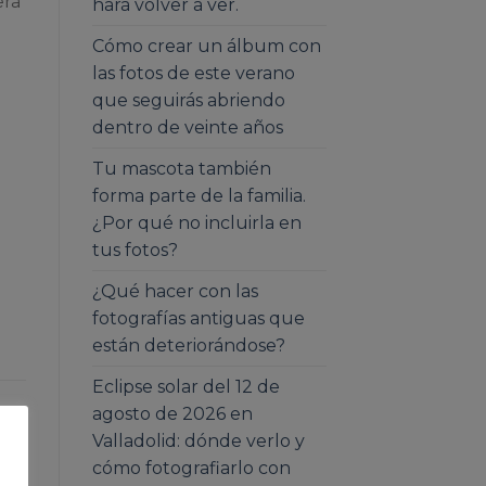
era
hará volver a ver.
Cómo crear un álbum con
las fotos de este verano
que seguirás abriendo
dentro de veinte años
Tu mascota también
forma parte de la familia.
¿Por qué no incluirla en
tus fotos?
¿Qué hacer con las
fotografías antiguas que
están deteriorándose?
Eclipse solar del 12 de
agosto de 2026 en
Valladolid: dónde verlo y
ios
cómo fotografiarlo con