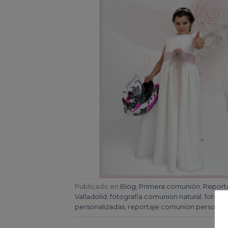
Publicado en
Blog
,
Primera comunión
,
Report
Valladolid
,
fotografia comunion natural
,
fotogr
personalizadas
,
reportaje comunion personal