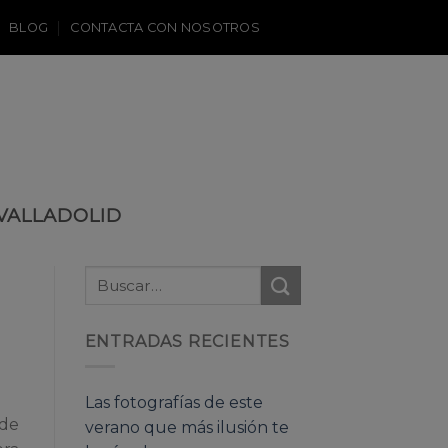
BLOG
CONTACTA CON NOSOTROS
VALLADOLID
ENTRADAS RECIENTES
Las fotografías de este
 de
verano que más ilusión te