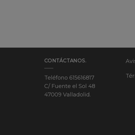
CONTÁCTANOS.
Avi
Tér
Teléfono
615616817
C/ Fuente el Sol 48
47009 Valladolid.