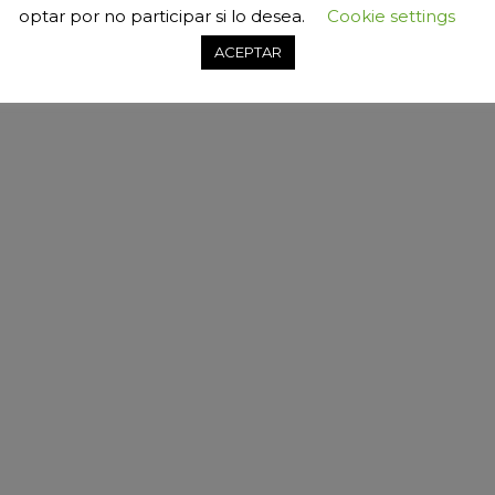
optar por no participar si lo desea.
Cookie settings
ACEPTAR