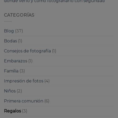
dónde verlo y cómo fotografiarlo con seguridad
CATEGORÍAS
Blog
(37)
Bodas
(1)
Consejos de fotografía
(1)
Embarazos
(1)
Familia
(3)
Impresión de fotos
(4)
Niños
(2)
Primera comunión
(6)
Regalos
(3)