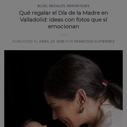
BLOG
,
REGALOS
,
REPORTAJES
Qué regalar el Día de la Madre en
Valladolid: ideas con fotos que sí
emocionan
PUBLICADO EL
ABRIL 20, 2026
POR
FRANCISCO GUTIÉRREZ