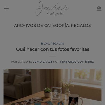
Skip
to
content
ARCHIVOS DE CATEGORÍA:
REGALOS
BLOG
,
REGALOS
Qué hacer con tus fotos favoritas
PUBLICADO EL
JUNIO 9, 2026
POR
FRANCISCO GUTIÉRREZ