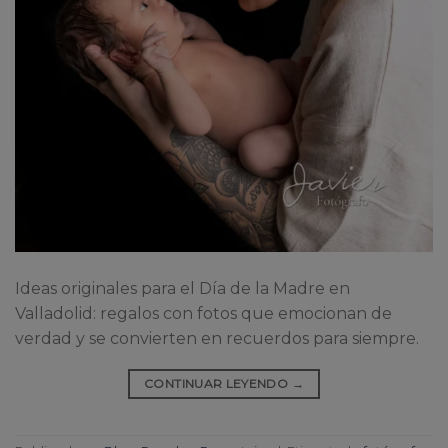
Ideas originales para el Día de la Madre en
Valladolid: regalos con fotos que emocionan de
verdad y se convierten en recuerdos para siempre.
CONTINUAR LEYENDO
→