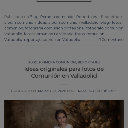
Publicado en
Blog
,
Primera comunión
,
Reportajes
|
Etiquetado
album comunion ideas
,
album comunion Valladolid
,
elegir fotos
comunion
,
fotografia comunion profesional
,
fotografo comunion
Valladolid
,
fotos comunion La Victoria
,
fotos comunion
Valladolid
,
reportaje comunion Valladolid
1
Comentario
BLOG
,
PRIMERA COMUNIÓN
,
REPORTAJES
Ideas originales para fotos de
Comunión en Valladolid
PUBLICADO EL
MARZO 23, 2026
POR
FRANCISCO GUTIÉRREZ