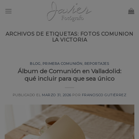
Skip
to
content
ARCHIVOS DE ETIQUETAS:
FOTOS COMUNION
LA VICTORIA
BLOG
,
PRIMERA COMUNIÓN
,
REPORTAJES
Álbum de Comunión en Valladolid:
qué incluir para que sea único
PUBLICADO EL
MARZO 31, 2026
POR
FRANCISCO GUTIÉRREZ