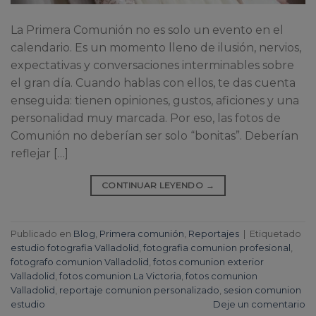
La Primera Comunión no es solo un evento en el
calendario. Es un momento lleno de ilusión, nervios,
expectativas y conversaciones interminables sobre
el gran día. Cuando hablas con ellos, te das cuenta
enseguida: tienen opiniones, gustos, aficiones y una
personalidad muy marcada. Por eso, las fotos de
Comunión no deberían ser solo “bonitas”. Deberían
reflejar […]
CONTINUAR LEYENDO
→
Publicado en
Blog
,
Primera comunión
,
Reportajes
|
Etiquetado
estudio fotografia Valladolid
,
fotografia comunion profesional
,
fotografo comunion Valladolid
,
fotos comunion exterior
Valladolid
,
fotos comunion La Victoria
,
fotos comunion
Valladolid
,
reportaje comunion personalizado
,
sesion comunion
estudio
Deje un comentario