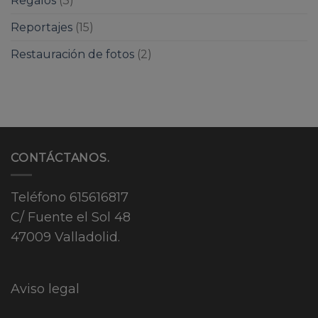
Regalos
(3)
Reportajes
(15)
Restauración de fotos
(2)
CONTÁCTANOS.
Teléfono
615616817
C/ Fuente el Sol 48
47009 Valladolid.
Aviso legal