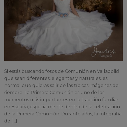
Si estás buscando fotos de Comunión en Valladolid
que sean diferentes, elegantes y naturales, es
normal que quieras salir de las típicas imágenes de
siempre. La Primera Comunión es uno de los
momentos más importantes en la tradición familiar
en España, especialmente dentro de la celebración
de la Primera Comunión. Durante años, la fotografía
de […]