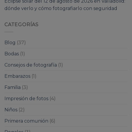
Eclipse solar del 12 de agosto de 2026 en Valladolid:
dónde verlo y cómo fotografiarlo con seguridad
CATEGORÍAS
Blog
(37)
Bodas
(1)
Consejos de fotografía
(1)
Embarazos
(1)
Familia
(3)
Impresión de fotos
(4)
Niños
(2)
Primera comunión
(6)