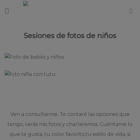
Skip
to
content
Sesiones de fotos de niños
Ven a consultarme. Te contaré las opciones que
tengo, verás mis fotos y charlaremos. Cuéntame lo
que te gusta, tu color favorito,tu estilo de vida, si