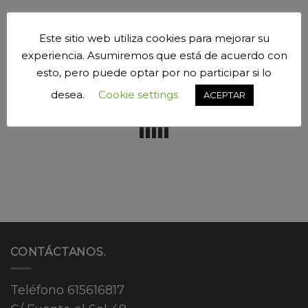
Este sitio web utiliza cookies para mejorar su
experiencia. Asumiremos que está de acuerdo con
¿Quieres más información? Habla conmigo.
esto, pero puede optar por no participar si lo
desea.
Cookie settings
ACEPTAR
CONTÁCTANOS.
Teléfono
615616817