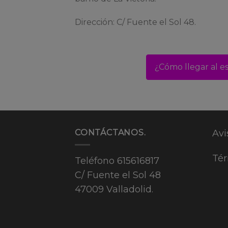
Dirección: C/ Fuente el Sol 48.
¿Cómo llegar al e
CONTÁCTANOS.
Avi
Tér
Teléfono
615616817
C/ Fuente el Sol 48
47009 Valladolid.