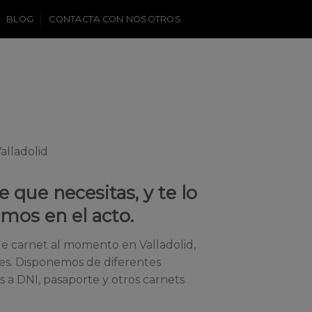
BLOG
CONTACTA CON NOSOTROS
 que necesitas, y te lo
mos en el acto.
e carnet al momento en Valladolid,
es. Disponemos de diferentes
 a DNI, pasaporte y otros carnets