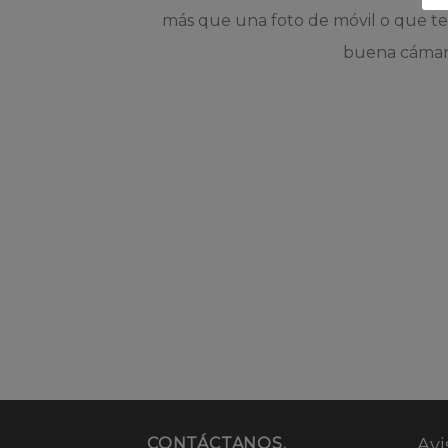
más que una foto de móvil o que t
buena cámar
CONTÁCTANOS.
Avi