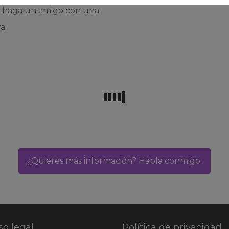
e haga un amigo con una
a.
¿Quieres más información? Habla conmigo.
so legal
Política de privacidad