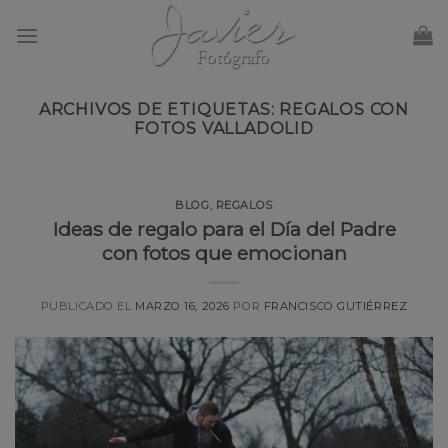
Skip
to
content
ARCHIVOS DE ETIQUETAS:
REGALOS CON
FOTOS VALLADOLID
BLOG
,
REGALOS
Ideas de regalo para el Día del Padre
con fotos que emocionan
PUBLICADO EL
MARZO 16, 2026
POR
FRANCISCO GUTIÉRREZ