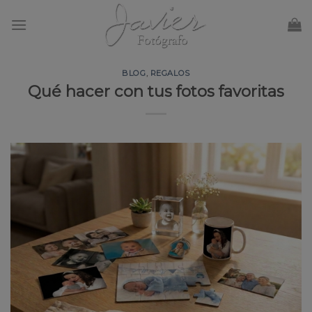
Skip
to
content
BLOG
,
REGALOS
Qué hacer con tus fotos favoritas