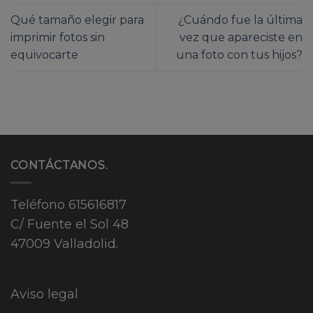
Qué tamaño elegir para
¿Cuándo fue la última
imprimir fotos sin
vez que apareciste en
equivocarte
una foto con tus hijos?
CONTÁCTANOS.
Teléfono
615616817
C/ Fuente el Sol 48
47009 Valladolid.
Aviso legal