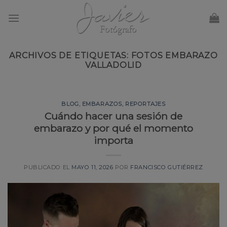
Skip
to
content
ARCHIVOS DE ETIQUETAS:
FOTOS EMBARAZO
VALLADOLID
BLOG
,
EMBARAZOS
,
REPORTAJES
Cuándo hacer una sesión de
embarazo y por qué el momento
importa
PUBLICADO EL
MAYO 11, 2026
POR
FRANCISCO GUTIÉRREZ