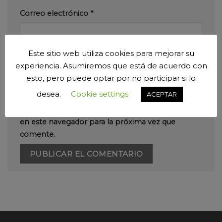
Correo electrónico
*
Este sitio web utiliza cookies para mejorar su
Web
experiencia. Asumiremos que está de acuerdo con
esto, pero puede optar por no participar si lo
desea.
Cookie settings
ACEPTAR
Guarda mi nombre, correo electrónico y web
en este navegador para la próxima vez que
comente.