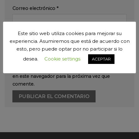
Correo electrónico
*
Este sitio web utiliza cookies para mejorar su
Web
experiencia. Asumiremos que está de acuerdo con
esto, pero puede optar por no participar si lo
desea.
Cookie settings
ACEPTAR
Guarda mi nombre, correo electrónico y web
en este navegador para la próxima vez que
comente.