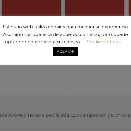
Este sitio web utiliza cookies para mejorar su experiencia.
Asumiremos que está de acuerdo con esto, pero puede
optar por no participar si lo desea.
Cookie settings
ACEPTAR
a
electrónico no será publicada.
Los campos obligatorios 