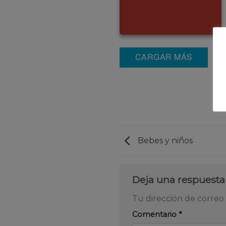
CARGAR MÁS
Bebes y niños
Deja una respuest
Tu dirección de correo 
Comentario
*