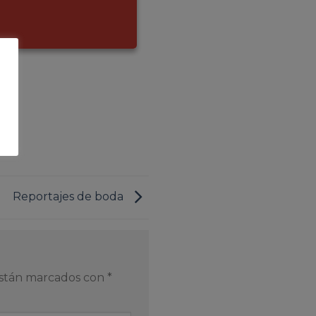
Reportajes de boda
están marcados con
*