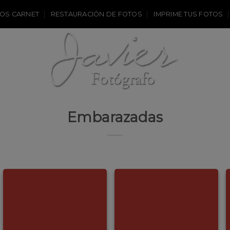
OS CARNET
RESTAURACIÓN DE FOTOS
IMPRIME TUS FOTOS
Embarazadas