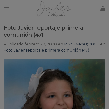
Skip
to
content
Foto Javier reportaje primera
comunión (47)
Publicado
febrero 27, 2020
en
1453 &veces; 2000
en
Foto Javier reportaje primera comunión (47)