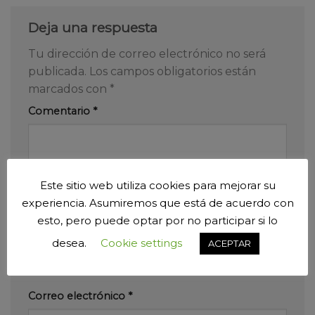
Deja una respuesta
Tu dirección de correo electrónico no será
publicada.
Los campos obligatorios están
marcados con
*
Comentario
*
Este sitio web utiliza cookies para mejorar su
experiencia. Asumiremos que está de acuerdo con
esto, pero puede optar por no participar si lo
Nombre
*
desea.
Cookie settings
ACEPTAR
Correo electrónico
*