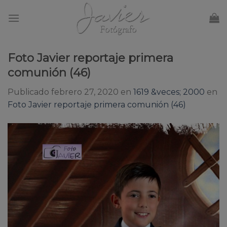
Skip
to
content
Foto Javier reportaje primera
comunión (46)
Publicado
febrero 27, 2020
en
1619 &veces; 2000
en
Foto Javier reportaje primera comunión (46)