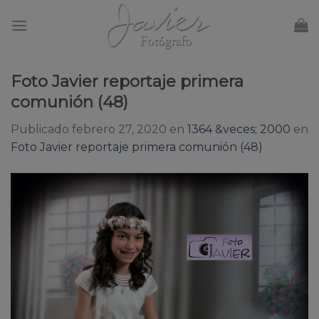
Skip
to
content
Foto Javier reportaje primera
comunión (48)
Publicado
febrero 27, 2020
en
1364 &veces; 2000
en
Foto Javier reportaje primera comunión (48)