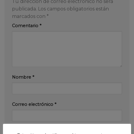
Tu dirección de correo electrónico no será
publicada.
Los campos obligatorios están
marcados con
*
Comentario
*
Nombre
*
Correo electrónico
*
Web