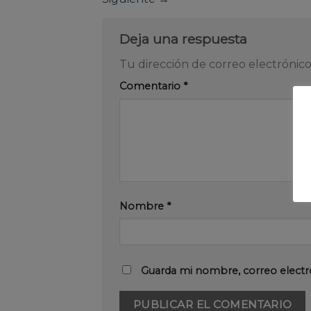
Deja una respuesta
Tu dirección de correo electrónico
Comentario
*
Nombre
*
Guarda mi nombre, correo electr