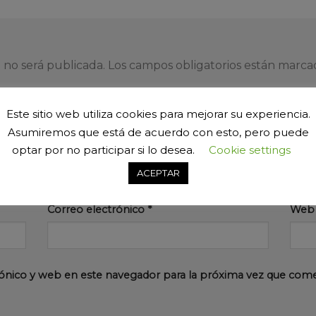
 no será publicada.
Los campos obligatorios están marc
Este sitio web utiliza cookies para mejorar su experiencia.
Asumiremos que está de acuerdo con esto, pero puede
optar por no participar si lo desea.
Cookie settings
ACEPTAR
Correo electrónico
*
Web
ónico y web en este navegador para la próxima vez que com