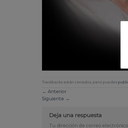
Trackbacks están cerrados, pero puedes
publi
←
Anterior
Siguiente
→
Deja una respuesta
Tu dirección de correo electrónico