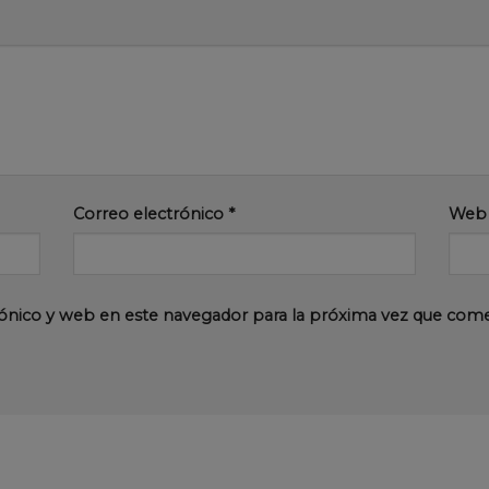
Correo electrónico
*
Web
ónico y web en este navegador para la próxima vez que com