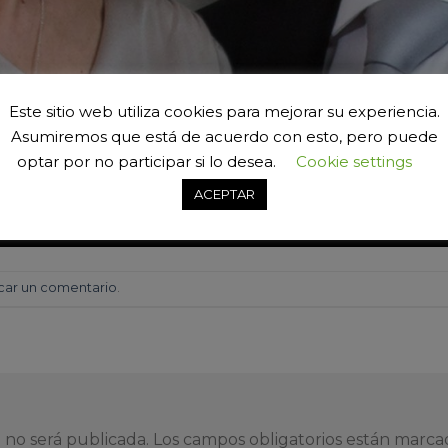
Este sitio web utiliza cookies para mejorar su experiencia.
Asumiremos que está de acuerdo con esto, pero puede
optar por no participar si lo desea.
Cookie settings
ACEPTAR
car un comentario
.
 no será publicada.
Los campos obligatorios están marc