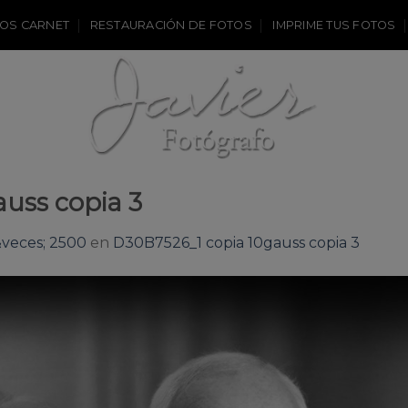
OS CARNET
RESTAURACIÓN DE FOTOS
IMPRIME TUS FOTOS
uss copia 3
veces; 2500
en
D30B7526_1 copia 10gauss copia 3