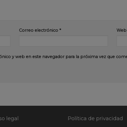
Correo electrónico
*
Web
ónico y web en este navegador para la próxima vez que com
so legal
Política de privacidad