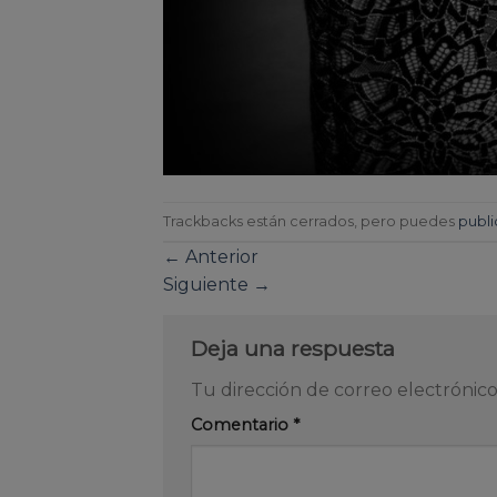
Trackbacks están cerrados, pero puedes
publi
←
Anterior
Siguiente
→
Deja una respuesta
Tu dirección de correo electrónico
Comentario
*