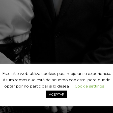
Este sitio web utiliza cookies para mejorar su experiencia.
Asumiremos que está de acuerdo con esto, pero puede
optar por no participar si lo desea.
Cookie settings
ACEPTAR