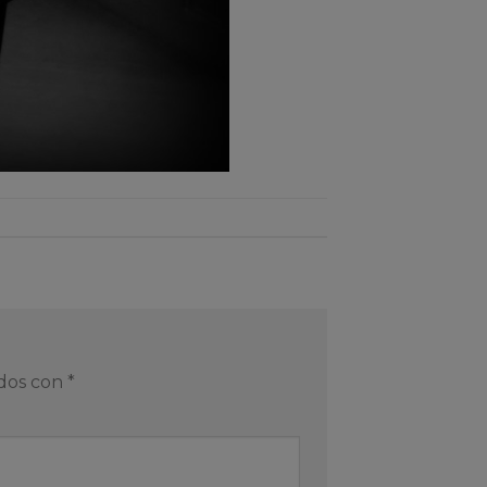
ados con
*