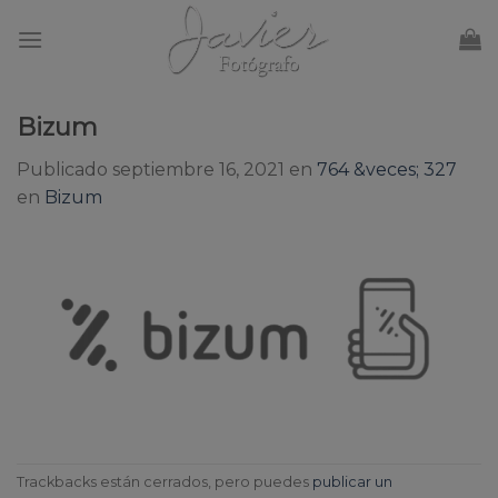
Skip
to
content
Bizum
Publicado
septiembre 16, 2021
en
764 &veces; 327
en
Bizum
Trackbacks están cerrados, pero puedes
publicar un