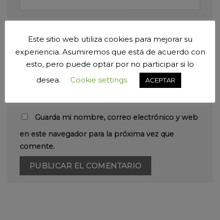
Correo electrónico
*
Este sitio web utiliza cookies para mejorar su
experiencia. Asumiremos que está de acuerdo con
esto, pero puede optar por no participar si lo
Web
desea.
Cookie settings
ACEPTAR
Guarda mi nombre, correo electrónico y web
en este navegador para la próxima vez que
comente.