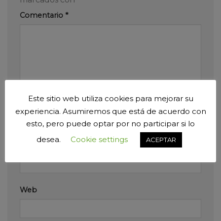
Comentario
*
Este sitio web utiliza cookies para mejorar su
Nombre
*
experiencia. Asumiremos que está de acuerdo con
esto, pero puede optar por no participar si lo
desea.
Cookie settings
ACEPTAR
Correo electrónico
*
Web