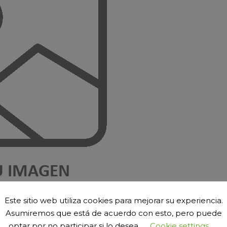
Este sitio web utiliza cookies para mejorar su experiencia.
car un comentario
.
Asumiremos que está de acuerdo con esto, pero puede
optar por no participar si lo desea.
Cookie settings