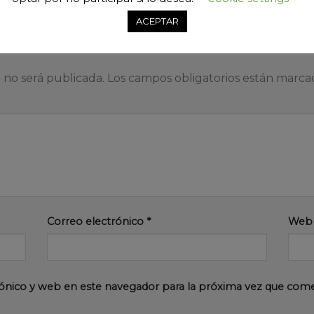
ACEPTAR
 no será publicada.
Los campos obligatorios están marc
Correo electrónico
*
Web
ónico y web en este navegador para la próxima vez que com