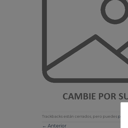
Trackbacks están cerrados, pero puedes
publi
←
Anterior