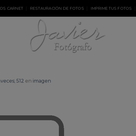
OS CARNET
RESTAURACIÓN DE FOTOS
IMPRIME TUS FOTOS
&veces; 512
en
imagen