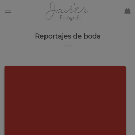
Skip
to
content
Reportajes de boda