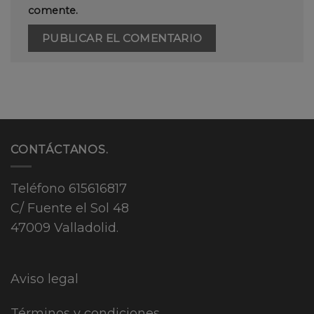
comente.
CONTÁCTANOS.
Teléfono
615616817
C/ Fuente el Sol 48
47009 Valladolid.
Aviso legal
Términos y condiciones