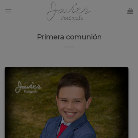
Skip
to
content
Primera comunión