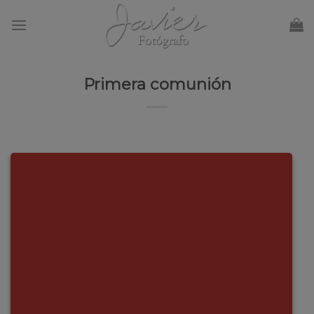
Skip
to
content
Primera comunión