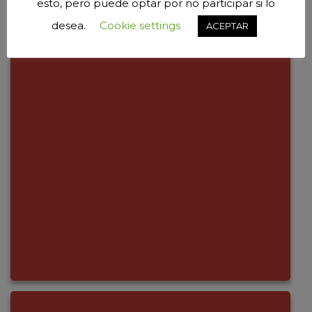
esto, pero puede optar por no participar si lo
desea.
Cookie settings
ACEPTAR