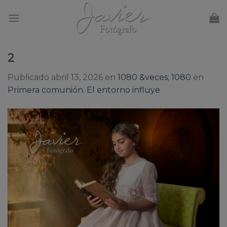
Skip
to
content
2
Publicado
abril 13, 2026
en
1080 &veces; 1080
en
Primera comunión. El entorno influye