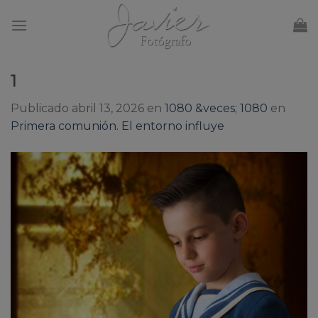
Skip
to
content
1
Publicado
abril 13, 2026
en
1080 &veces; 1080
en
Primera comunión. El entorno influye