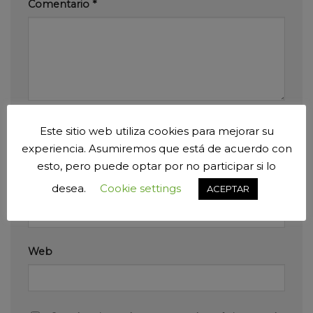
Comentario
*
Nombre
*
Este sitio web utiliza cookies para mejorar su
experiencia. Asumiremos que está de acuerdo con
esto, pero puede optar por no participar si lo
desea.
Cookie settings
Correo electrónico
*
ACEPTAR
Web