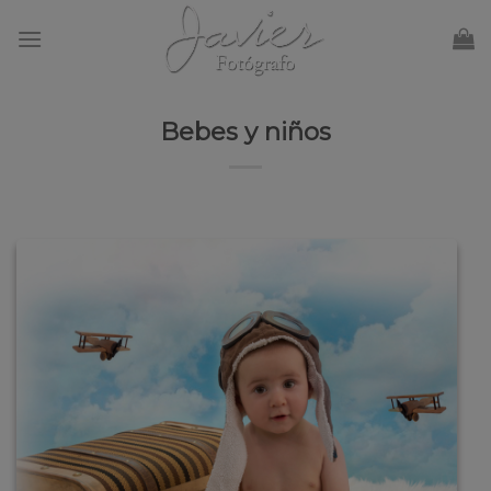
Skip
to
content
Bebes y niños