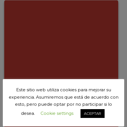
Este sitio web utiliza cookies para mejorar su
experiencia. Asumiremos que está de acuerdo con
esto, pero puede optar por no participar si lo
desea.
Cookie settings
ACEPTAR