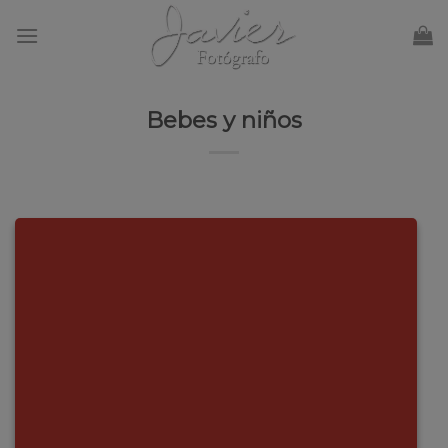
Skip
to
content
Bebes y niños