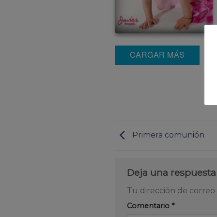
CARGAR MÁS
Primera comunión
Deja una respuest
Tu dirección de correo 
Comentario
*