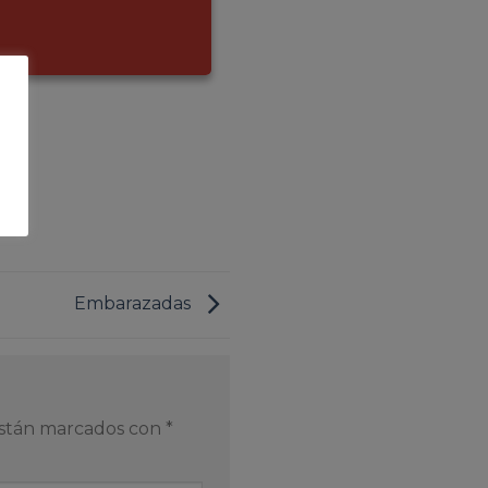
Embarazadas
están marcados con
*