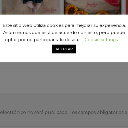
Este sitio web utiliza cookies para mejorar su experiencia.
Asumiremos que está de acuerdo con esto, pero puede
optar por no participar si lo desea.
Cookie settings
ACEPTAR
a
electrónico no será publicada.
Los campos obligatorios 