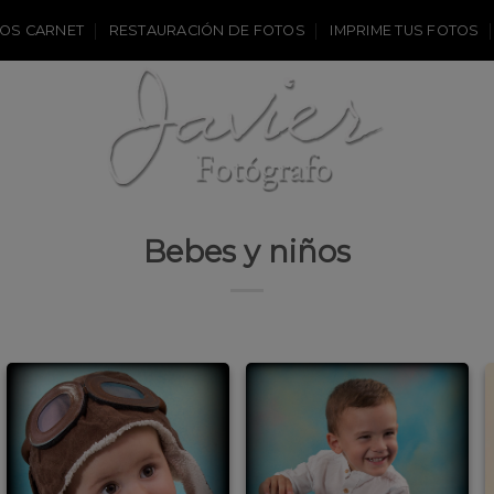
OS CARNET
RESTAURACIÓN DE FOTOS
IMPRIME TUS FOTOS
Bebes y niños