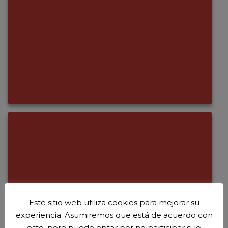
Este sitio web utiliza cookies para mejorar su
experiencia. Asumiremos que está de acuerdo con
esto, pero puede optar por no participar si lo