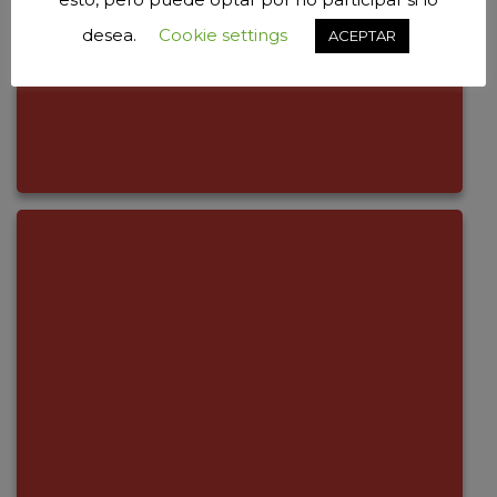
desea.
Cookie settings
ACEPTAR