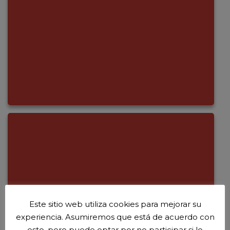
Este sitio web utiliza cookies para mejorar su
experiencia. Asumiremos que está de acuerdo con
esto, pero puede optar por no participar si lo