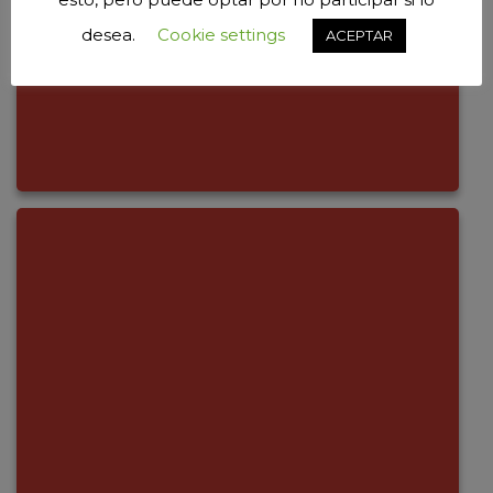
desea.
Cookie settings
ACEPTAR