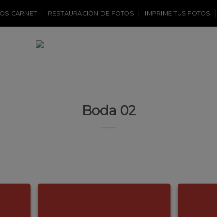
OS CARNET
RESTAURACIÓN DE FOTOS
IMPRIME TUS FOTOS
Boda 02