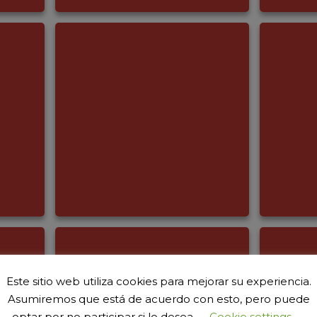
Este sitio web utiliza cookies para mejorar su experiencia.
Asumiremos que está de acuerdo con esto, pero puede
optar por no participar si lo desea.
Cookie settings