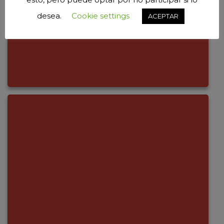
desea.
Cookie settings
ACEPTAR