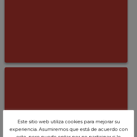
Este sitio web utiliza cookies para mejorar su
experiencia. Asumiremos que está de acuerdo con
esto, pero puede optar por no participar si lo