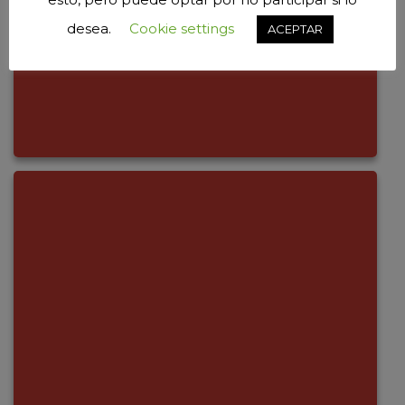
desea.
Cookie settings
ACEPTAR