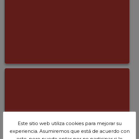
Este sitio web utiliza cookies para mejorar su
experiencia. Asumiremos que está de acuerdo con
esto, pero puede optar por no participar si lo