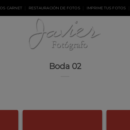
OS CARNET
RESTAURACIÓN DE FOTOS
IMPRIME TUS FOTOS
Boda 02