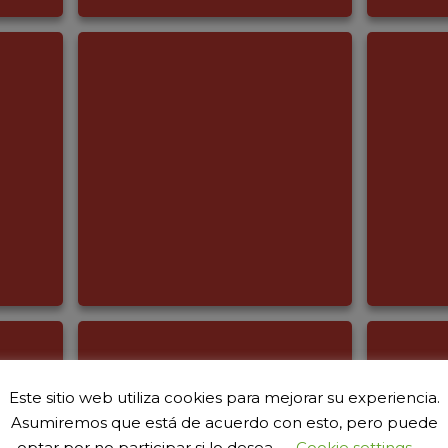
Este sitio web utiliza cookies para mejorar su experiencia.
Asumiremos que está de acuerdo con esto, pero puede
optar por no participar si lo desea.
Cookie settings