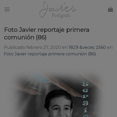
Skip
to
content
Foto Javier reportaje primera
comunión (86)
Publicado
febrero 27, 2020
en
1829 &veces; 2560
en
Foto Javier reportaje primera comunión (86)