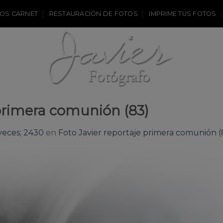
OS CARNET
RESTAURACIÓN DE FOTOS
IMPRIME TUS FOTOS
 primera comunión (83)
veces; 2430
en
Foto Javier reportaje primera comunión (