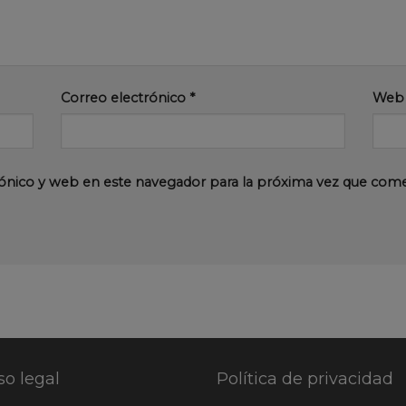
Correo electrónico
*
Web
ónico y web en este navegador para la próxima vez que com
so legal
Política de privacidad