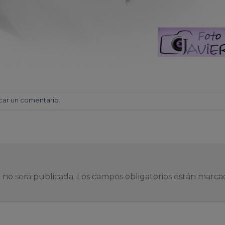
car un comentario
.
 no será publicada.
Los campos obligatorios están marc