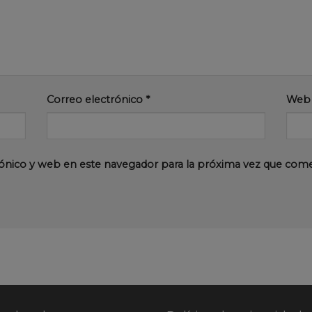
Correo electrónico
*
Web
ónico y web en este navegador para la próxima vez que com