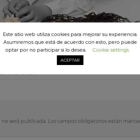
Este sitio web utiliza cookies para mejorar su experiencia.
Asumiremos que está de acuerdo con esto, pero puede
optar por no participar si lo desea.
Cookie settings
ACEPTAR
car un comentario
.
 no será publicada.
Los campos obligatorios están marc