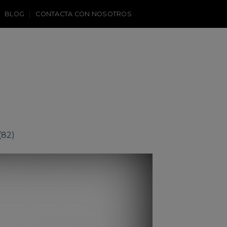
BLOG
CONTACTA CON NOSOTROS
(82)