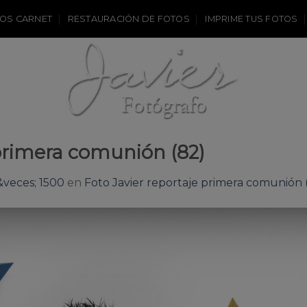
OS CARNET
RESTAURACIÓN DE FOTOS
IMPRIME TUS FOTOS
 primera comunión (82)
veces; 1500
en
Foto Javier reportaje primera comunión 