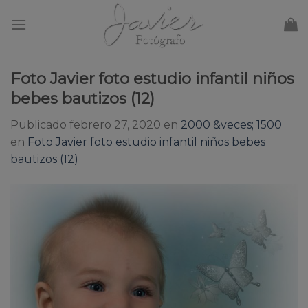
Skip
to
content
Foto Javier foto estudio infantil niños
bebes bautizos (12)
Publicado
febrero 27, 2020
en
2000 &veces; 1500
en
Foto Javier foto estudio infantil niños bebes
bautizos (12)