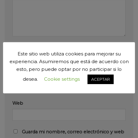
Nombre
*
Este sitio web utiliza cookies para mejorar su
experiencia. Asumiremos que está de acuerdo con
esto, pero puede optar por no participar si lo
Correo electrónico
*
desea.
Cookie settings
ACEPTAR
Web
Guarda mi nombre, correo electrónico y web