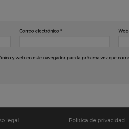
Correo electrónico
*
Web
ónico y web en este navegador para la próxima vez que com
so legal
Política de privacidad