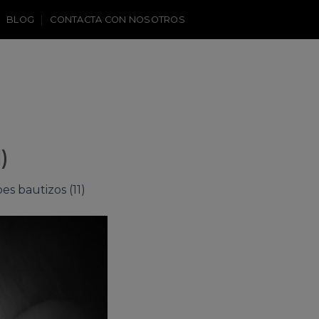
BLOG
CONTACTA CON NOSOTROS
)
es bautizos (11)