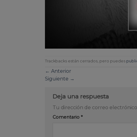
Trackbacks están cerrados, pero puedes
publi
←
Anterior
Siguiente
→
Deja una respuesta
Tu dirección de correo electrónico
Comentario
*