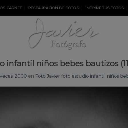
OS CARNET
RESTAURACIÓN DE FOTOS
IMPRIME TUS FOTOS
o infantil niños bebes bautizos (11
veces; 2000
en
Foto Javier foto estudio infantil niños beb