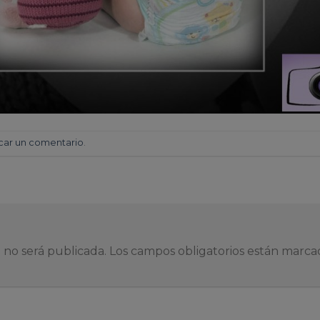
car un comentario
.
 no será publicada.
Los campos obligatorios están marc