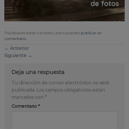
Trackbacks están cerrados, pero puedes
publicar un
comentario
.
←
Anterior
Siguiente
→
Deja una respuesta
Tu dirección de correo electrónico no será
publicada.
Los campos obligatorios están
marcados con
*
Comentario
*