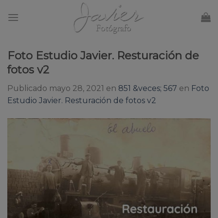
Skip
to
content
Foto Estudio Javier. Resturación de
fotos v2
Publicado
mayo 28, 2021
en
851 &veces; 567
en
Foto
Estudio Javier. Resturación de fotos v2