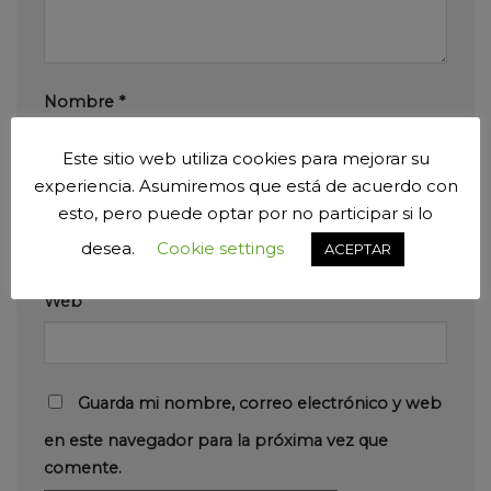
Nombre
*
Este sitio web utiliza cookies para mejorar su
experiencia. Asumiremos que está de acuerdo con
Correo electrónico
*
esto, pero puede optar por no participar si lo
desea.
Cookie settings
ACEPTAR
Web
Guarda mi nombre, correo electrónico y web
en este navegador para la próxima vez que
comente.