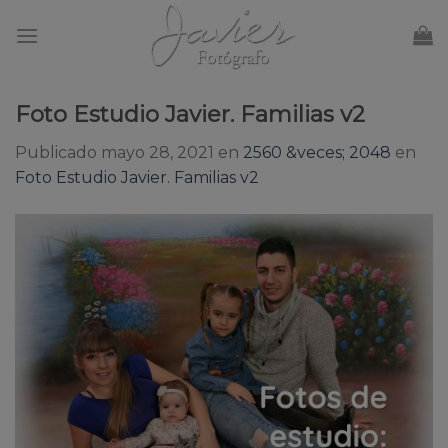
Skip
to
content
Foto Estudio Javier. Familias v2
Publicado
mayo 28, 2021
en
2560 &veces; 2048
en
Foto Estudio Javier. Familias v2