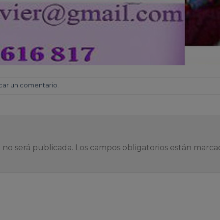
car un comentario
.
 no será publicada.
Los campos obligatorios están marc