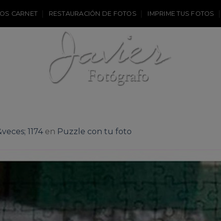
OS CARNET
RESTAURACIÓN DE FOTOS
IMPRIME TUS FOTOS
veces; 1174
en
Puzzle con tu foto