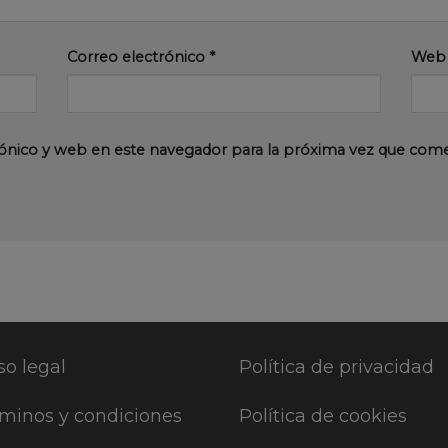
Correo electrónico
*
Web
ónico y web en este navegador para la próxima vez que com
so legal
Política de privacidad
minos y condiciones
Política de cookies