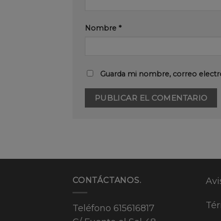
Nombre
*
Guarda mi nombre, correo electr
CONTÁCTANOS.
Avi
Tér
Teléfono
615616817