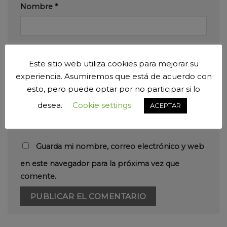
Nombre
*
Correo electrónico
*
Este sitio web utiliza cookies para mejorar su
experiencia. Asumiremos que está de acuerdo con
esto, pero puede optar por no participar si lo
Web
desea.
Cookie settings
ACEPTAR
Guarda mi nombre, correo electrónico y web
en este navegador para la próxima vez que
comente.