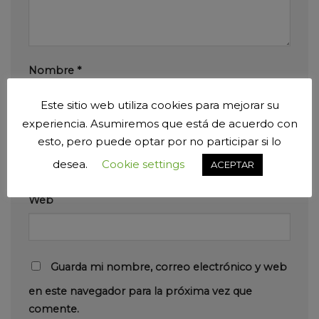
Nombre
*
Este sitio web utiliza cookies para mejorar su
experiencia. Asumiremos que está de acuerdo con
Correo electrónico
*
esto, pero puede optar por no participar si lo
desea.
Cookie settings
ACEPTAR
Web
Guarda mi nombre, correo electrónico y web
en este navegador para la próxima vez que
comente.