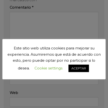
Comentario
*
Este sitio web utiliza cookies para mejorar su
Nombre
*
experiencia. Asumiremos que está de acuerdo con
esto, pero puede optar por no participar si lo
desea.
Cookie settings
ACEPTAR
Correo electrónico
*
Web