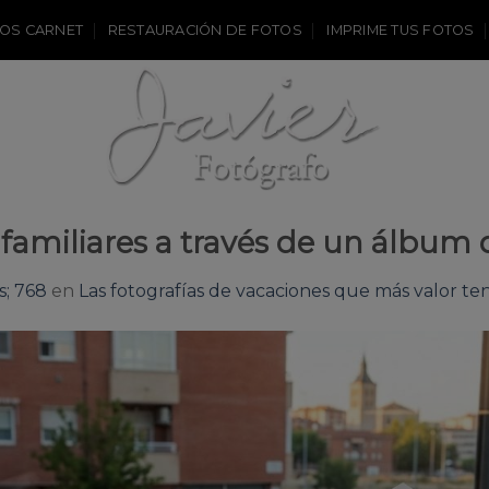
OS CARNET
RESTAURACIÓN DE FOTOS
IMPRIME TUS FOTOS
familiares a través de un álbum 
s; 768
en
Las fotografías de vacaciones que más valor te