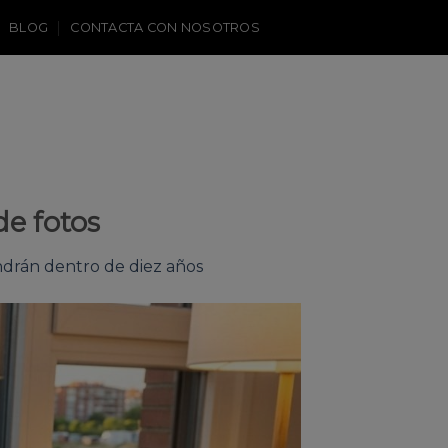
BLOG
CONTACTA CON NOSOTROS
de fotos
ndrán dentro de diez años