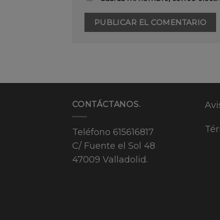
CONTÁCTANOS.
Avi
Tér
Teléfono
615616817
C/ Fuente el Sol 48
47009 Valladolid.