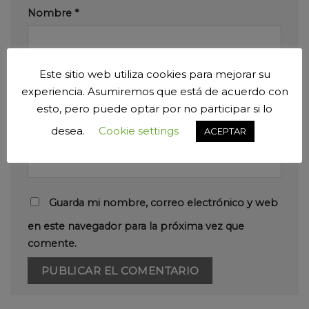
Nombre
*
Este sitio web utiliza cookies para mejorar su
Correo electrónico
*
experiencia. Asumiremos que está de acuerdo con
esto, pero puede optar por no participar si lo
desea.
Cookie settings
ACEPTAR
Web
Guarda mi nombre, correo electrónico y web
en este navegador para la próxima vez que
comente.