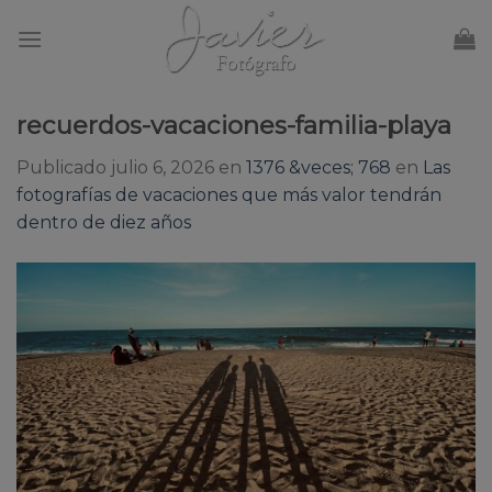
Skip
to
content
recuerdos-vacaciones-familia-playa
Publicado
julio 6, 2026
en
1376 &veces; 768
en
Las
fotografías de vacaciones que más valor tendrán
dentro de diez años