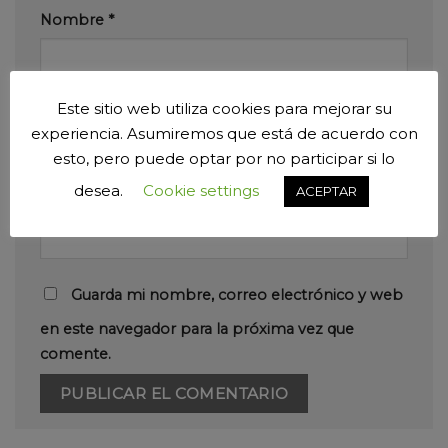
Nombre
*
Este sitio web utiliza cookies para mejorar su
Correo electrónico
*
experiencia. Asumiremos que está de acuerdo con
esto, pero puede optar por no participar si lo
desea.
Cookie settings
ACEPTAR
Web
Guarda mi nombre, correo electrónico y web
en este navegador para la próxima vez que
comente.