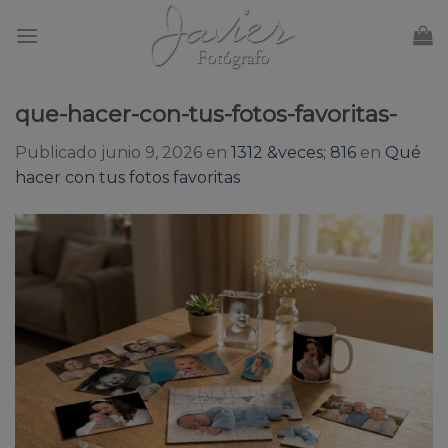
Skip
to
content
que-hacer-con-tus-fotos-favoritas-
Publicado
junio 9, 2026
en
1312 &veces; 816
en
Qué
hacer con tus fotos favoritas